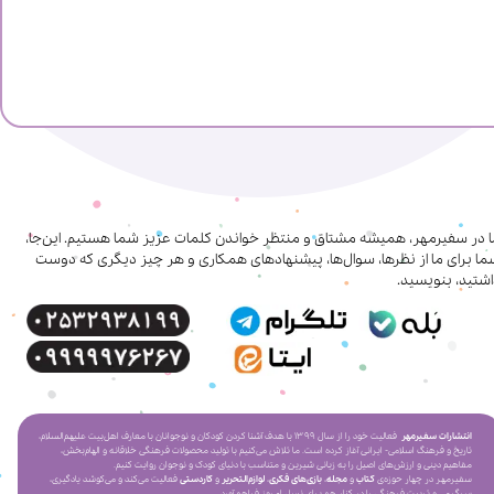
ا در سفیرمهر، همیشه مشتاق و منتظر خواندن کلمات عزیز شما هستیم. این‌جا،
ا برای ما از نظرها، سوال‌ها، پیشنهادهای همکاری‌ و هر چیز دیگری که دوست
شتید، بنویسید.
انتشارات سفیرمهر
فعالیت خود را از سال ۱۳۹۹ با هدف آشنا کردن کودکان و نوجوانان با معارف اهل‌بیت علیهم‌السلام،
تاریخ و فرهنگ اسلامی- ایرانی آغاز کرده است. ما تلاش می‌کنیم با تولید محصولات فرهنگی خلاقانه و الهام‌بخش،
مفاهیم دینی و ارزش‌های اصیل را به زبانی شیرین و متناسب با دنیای کودک و نوجوان روایت کنیم.
سفیرمهر در چهار حوزه‌ی
کتاب
و
مجله
،
بازی‌های فکری
،
لوازم‌التحریر
و
کاردستی
فعالیت می‌کند و می‌کوشد یادگیری،
سرگرمی و تربیت فرهنگی را در کنار هم برای نسل امروز فراهم آورد.