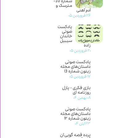
شماره 10-
مترسک و
آدم آهنی
۲۶ فروردین ۰۵
پادکست
صوتی
خاندان
سیبیل
زاده
۲۰ فروردین ۰۵
پادکست صوتی
داستان‌های مجله
زیتون شماره ۱3
۱۷ فروردین ۰۵
بازی فکری - پازل
روزنامه ای
۰۸ بهمن ۰۴
پادکست صوتی
داستان‌های مجله
زیتون شماره ۱۲
۲۳ آبان ۰۴
پرده قصه گویی آن