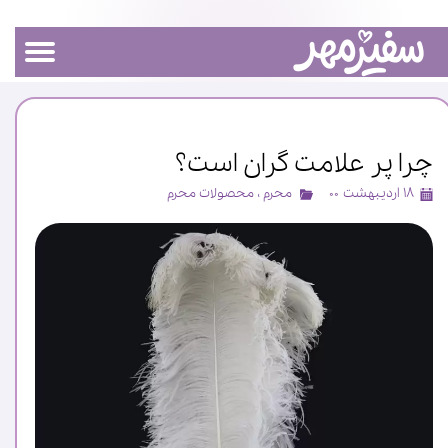
چرا پر علامت گران است؟
۱۸ اردیبهشت ۰۰
محرم
،
محصولات محرم