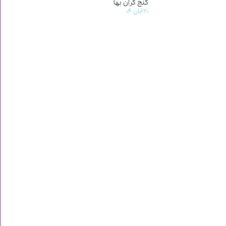
گنج گران بها
۲۰ آبان ۰۴