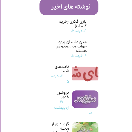
نوشته های اخیر
بازی فکری (خرید
کلمات)
۰۹ خرداد ۰۵
متن داستان پرده
خوانی من غدیرخُم
هستم
۰۶ خرداد ۰۵
نامه‌های
شما
۰۴ خرداد
۰۵
بروشور
غدیر
۱۹
اردیبهشت
۰۵
گزیده ای از
مجله