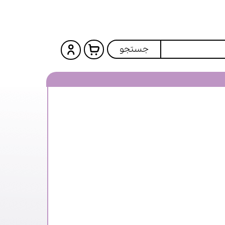
جستجو