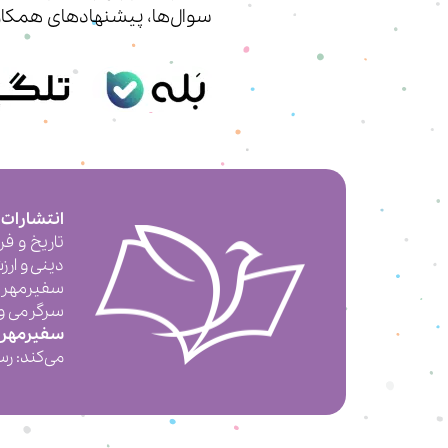
سوال‌ها، پیشنهادهای همکار
انتشارات
تاریخ و ف
دینی و ارز
سفیرمهر 
سرگرمی و ت
سفیرمهر
می‌کند: رس