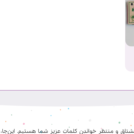
اق و منتظر خواندن کلمات عزیز شما هستیم. این‌جا، شم