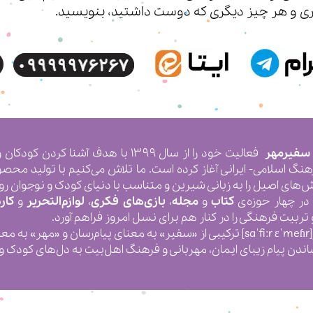
ی‌ و هر چیز دیگری که دوست داشتید، بنویسید.
 سفیرمهر
فعالیت خود را از سال ۱۳۹۹ با هدف آشنا
رهنگ اسلامی- ایرانی آغاز کرده است. ما تلاش می‌کنیم با تولید محص
ش‌های اصیل را به زبانی شیرین و متناسب با دنیای کودک و نوجوان رو
در چهار حوزه‌ی
کتاب
و
مجله
،
بازی‌های فکری
،
لوازم‌التحریر
و
کار
ربیت فرهنگی را در کنار هم برای نسل امروز فراهم آورد.
[saˈfiːr ɛˈmeɦr] ترکیبی از «سفیر» به معنای پیام‌رسان و «مهر»
اندن پیام زیبای ایمان، مهربانی و فرهنگ اهل‌بیت به دل‌های کودک و