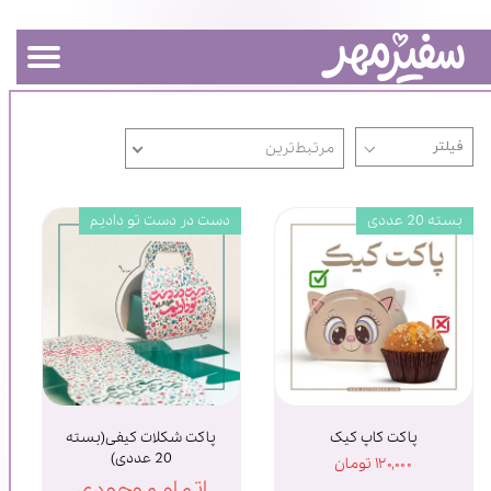
مرتبط‌ترین
بسته 20 عددی
دست در دست تو دادیم
پاکت کاپ کیک
پاکت شکلات کیفی(بسته
20 عددی)
۱۲۰,۰۰۰ تومان
اتمام موجودی