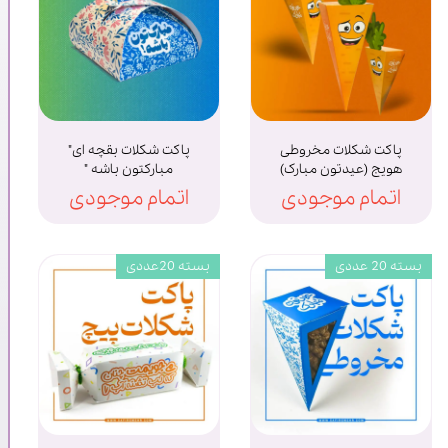
پاکت شکلات مخروطی
پاکت شکلات بقچه ای"
هویج (عیدتون مبارک)
مبارکتون باشه "
اتمام موجودی
اتمام موجودی
بسته 20 عددی
بسته 20عددی