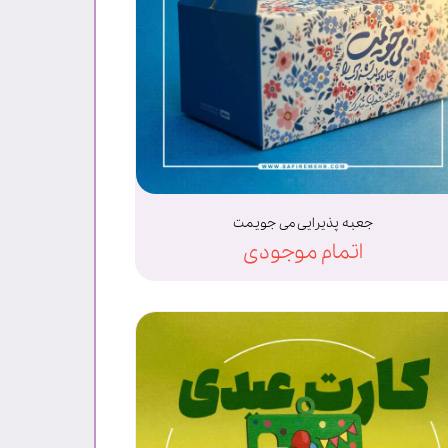
جعبه پذیرایی می جویمت
اتمام موجودی