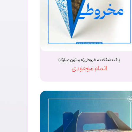
پاکت شکلات مخروطی(عیدتون مبارک)
اتمام موجودی