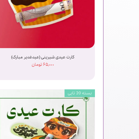
کارت عیدی شیرینی (عیدغدیر مبارک)
۶۵,۰۰۰ تومان
بسته 20 تایی