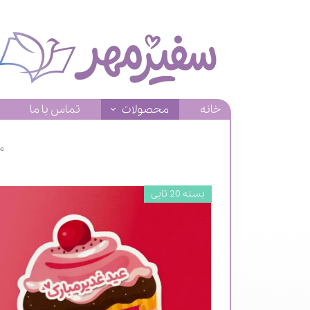
خانه
محصولات
تماس با ما
م
بسته 20 تایی