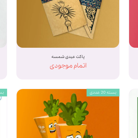
پاکت عیدی شمسه
اتمام موجودی
بسته 20 عددی
بسته 