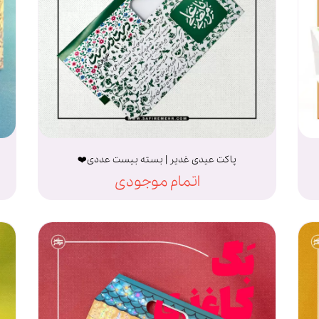
پاکت عیدی غدیر | بسته بیست عددی❤️
اتمام موجودی