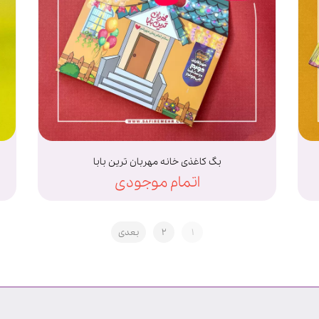
بگ کاغذی خانه مهربان ترین بابا
اتمام موجودی
۱
۲
بعدی