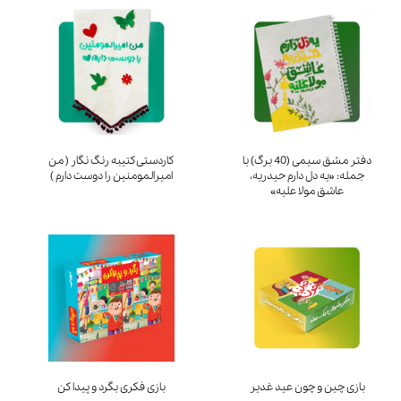
دفتر مشق سیمی (40 برگ) با
کاردستی کتیبه رنگ نگار ( من
جمله: «یه دل دارم حیدریه،
امیرالمومنین را دوست دارم )
عاشق مولا علیه»
بازی چین و چون عید غدیر
بازی فکری بگرد و پیدا کن