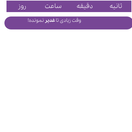
ثانیه
دقیقه
ساعت
روز
وقت زیادی تا
غدیر
نمونده!