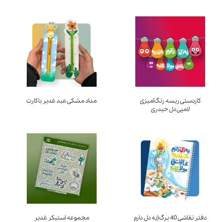
کاردستی ریسه رنگ‌آمیزی
مداد مشکی عید غدیر باکارت
لامپی دل حیدری
دفتر نقاشی 40 برگ(یه دل دارم
مجموعه استیکر غدیر