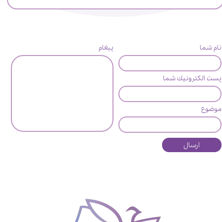
نام شما
پیغام
پست الكترونيك شما
موضوع
ارسال