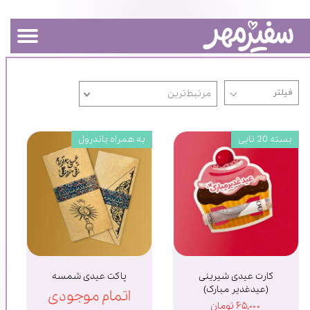
مرتبط‌ترین
بسته 20 تایی
به همراه باندرول
کارت عیدی شیرینی
پاکت عیدی شمسه
(عیدغدیر مبارک)
اتمام موجودی
۶۵,۰۰۰ تومان