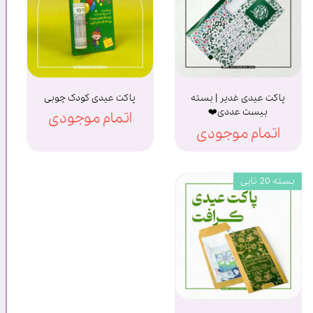
پاکت عیدی غدیر | بسته
پاکت عیدی کودک چوبی
بیست عددی❤️
اتمام موجودی
اتمام موجودی
بسته 20 تایی