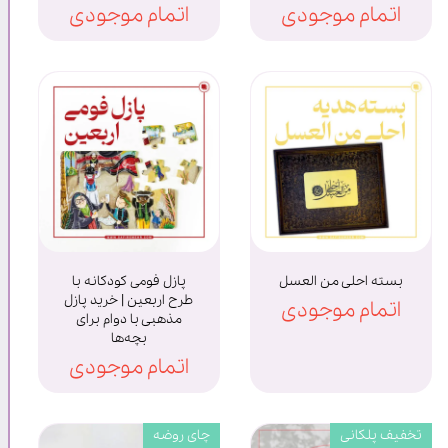
اتمام موجودی
اتمام موجودی
بسته احلی من العسل
پازل فومی کودکانه با
طرح اربعین | خرید پازل
اتمام موجودی
مذهبی با دوام برای
بچه‌ها
اتمام موجودی
تخفیف پلکانی
چای روضه