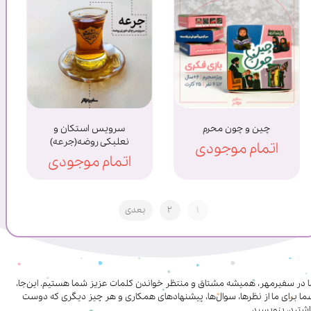
چین و چون محرم
سرویس استکان و
نعلبکی روضه(جرعه)
اتمام موجودی
اتمام موجودی
۱
۲
بعدی
ا در سفیرمهر، همیشه مشتاق و منتظر خواندن کلمات عزیز شما هستیم. این‌جا،
ا برای ما از نظرها، سوال‌ها، پیشنهادهای همکاری‌ و هر چیز دیگری که دوست
شتید، بنویسید.