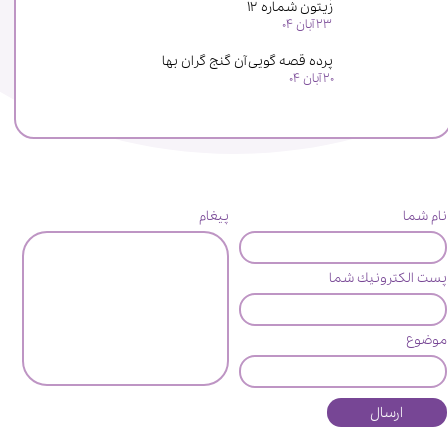
زیتون شماره ۱۲
۲۳ آبان ۰۴
پرده قصه گویی آن گنج گران بها
۲۰ آبان ۰۴
نام شما
پیغام
پست الكترونيك شما
موضوع
ارسال