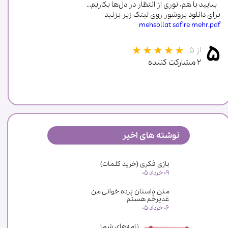
بیایید با هم، نوری از انتظار در دل‌ها بکاریم...
برای دانلود بروشور روی لینک زیر بزنید
mehsollat safire mehr.pdf
۵
از ۵
۲ مشارکت کننده
نوشته های اخیر
بازی فکری (خرید کلمات)
★
★
۰۹ خرداد ۰۵
متن داستان پرده خوانی من
غدیرخُم هستم
۰۶ خرداد ۰۵
نامه‌های شما