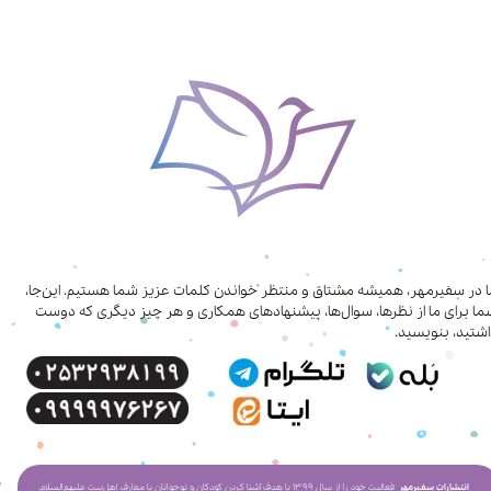
ا در سفیرمهر، همیشه مشتاق و منتظر خواندن کلمات عزیز شما هستیم. این‌جا،
ا برای ما از نظرها، سوال‌ها، پیشنهادهای همکاری‌ و هر چیز دیگری که دوست
شتید، بنویسید.
انتشارات سفیرمهر
فعالیت خود را از سال ۱۳۹۹ با هدف آشنا کردن کودکان و نوجوانان با معارف اهل‌بیت علیهم‌السلام،