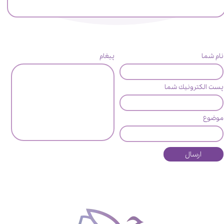
نام شما
پیغام
پست الكترونيك شما
موضوع
ارسال