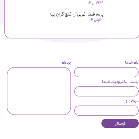
۲۳ آبان ۰۴
پرده قصه گویی آن گنج گران بها
۲۰ آبان ۰۴
نام شما
پیغام
پست الكترونيك شما
موضوع
ارسال