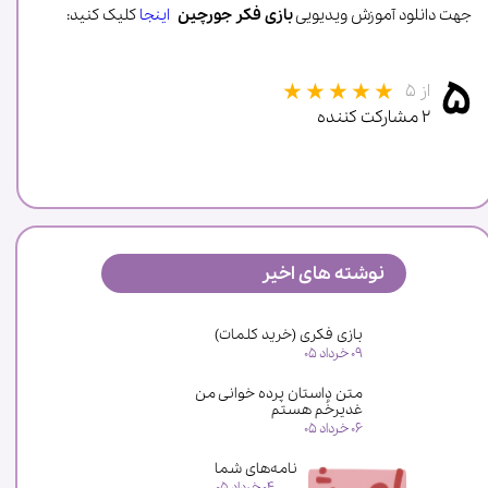
جهت دانلود آموزش ویدیویی
بازی فکر جورچین
اینجا
کلیک کنید:
۵
از ۵
۲ مشارکت کننده
نوشته های اخیر
★
★
بازی فکری (خرید کلمات)
۰۹ خرداد ۰۵
متن داستان پرده خوانی من
غدیرخُم هستم
۰۶ خرداد ۰۵
نامه‌های شما
۰۴ خرداد ۰۵