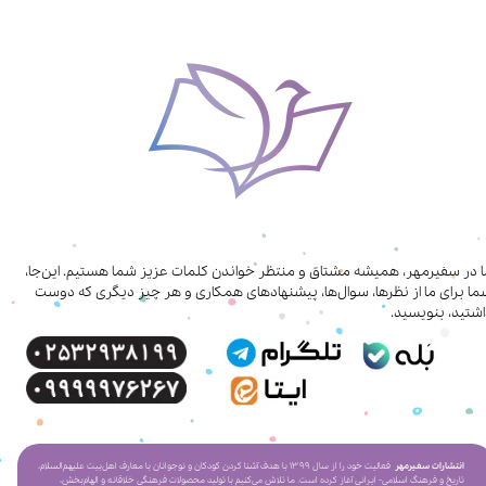
ا در سفیرمهر، همیشه مشتاق و منتظر خواندن کلمات عزیز شما هستیم. این‌جا،
ا برای ما از نظرها، سوال‌ها، پیشنهادهای همکاری‌ و هر چیز دیگری که دوست
شتید، بنویسید.
انتشارات سفیرمهر
فعالیت خود را از سال ۱۳۹۹ با هدف آشنا کردن کودکان و نوجوانان با معارف اهل‌بیت علیهم‌السلام،
تاریخ و فرهنگ اسلامی- ایرانی آغاز کرده است. ما تلاش می‌کنیم با تولید محصولات فرهنگی خلاقانه و الهام‌بخش،