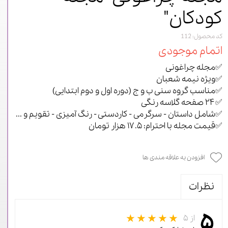
کودکان"
کد محصول: 112
اتمام موجودی
✅مجله چراغونی
✅ویژه نیمه شعبان
✅مناسب گروه سنی ب و ج (دوره اول و دوم ابتدایی)
✅۲۴ صفحه گلاسه رنگی
✅شامل داستان - سرگرمی - کاردستی - رنگ آمیزی - تقویم و ...
✅قیمت مجله با احترام: ۱۷.۵ هزار تومان
افزودن به علاقه مندی ها
نظرات
۵
از ۵