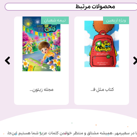
محصولات مرتبط
ویژه اربعین
نیمه شعبان
کتاب مثل فرشته ها
مجله زیتون شماره 9
★
★
★
★
★
ا در سفیرمهر، همیشه مشتاق و منتظر خواندن کلمات عزیز شما هستیم. این‌جا،