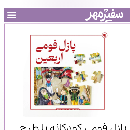
پازل فومی کودکانه با طرح