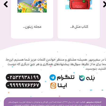
کتاب مثل فرشته ها
مجله زیتون شماره 9
ا در سفیرمهر، همیشه مشتاق و منتظر خواندن کلمات عزیز شما هستیم. این‌جا،
ا برای ما از نظرها، سوال‌ها، پیشنهادهای همکاری‌ و هر چیز دیگری که دوست
شتید، بنویسید.
انتشارات سفیرمهر
فعالیت خود را از سال ۱۳۹۹ با هدف آشنا کردن کودکان و نوجوانان با معارف اهل‌بیت علیهم‌السلام،
تاریخ و فرهنگ اسلامی- ایرانی آغاز کرده است. ما تلاش می‌کنیم با تولید محصولات فرهنگی خلاقانه و الهام‌بخش،