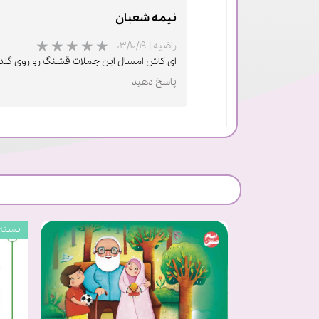
نیمه شعبان
راضیه
|
۰۳/۱۰/۱۹
ای کاش امسال این جملات قشنگ رو روی گلدا
پاسخ دهید
بسته 20 عد