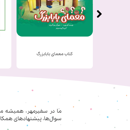
یک
کتاب معمای بابابزرگ
ما در سفیرمهر، همیشه مشت
سوال‌ها، پیشنهادهای همکار