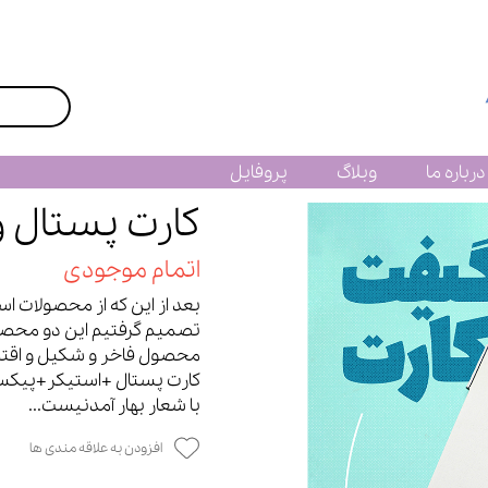
درباره ما
وبلاگ
پروفایل
کارت پستال و
اتمام موجودی
بعد از این که از محصولات 
تصمیم گرفتیم این دو محصول
محصول فاخر و شکیل و اقتص
کارت پستال +استیکر+پیک
با شعار بهار آمدنیست...
افزودن به علاقه مندی ها