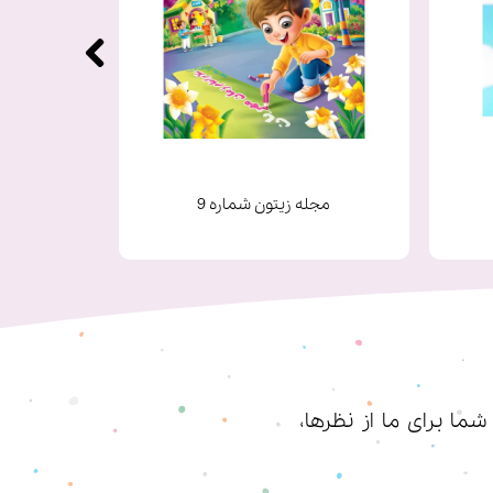
مجله زیتون شماره 9
ا برای ما از نظرها،