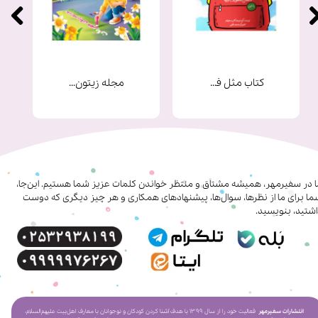
کتاب مثل فرشته ها
مجله زیتون شماره 9
ا در سفیرمهر، همیشه مشتاق و منتظر خواندن کلمات عزیز شما هستیم. این‌جا،
ا برای ما از نظرها، سوال‌ها، پیشنهادهای همکاری‌ و هر چیز دیگری که دوست
شتید، بنویسید.
انتشارات سفیرمهر
فعالیت خود را از سال ۱۳۹۹ با هدف آشنا کردن کودکان و نوجوانان با معارف اهل‌بیت علیهم‌السلام،