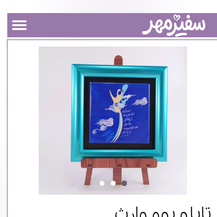
تابلو بوم وارث