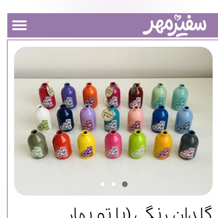
گلدان رنگی (با تو بهار