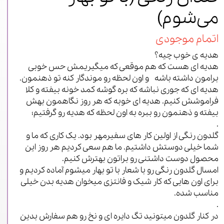
می‌شوم)
اتمام موجودی
هدیه ی خوب چیه؟
هدیه ای هست که هم موقعی که میگیریمش حس خوبی
برامون داشته باشه و اون لحظه رو موندگار کنه تو ذهنمون.
هدیه ای که جوری نباشه که بره گوشه کمد خونه بیفته و کلا
فراموشش کنیم. هدیه ای خوبه که هر روز نگاهمون بهش
بیفته و ذهنمون رو ببره به اون لحظه که هدیه رو گرفتیم؛
.
گلدون رنگی از اولین کار های سفیرمهر بود. یک کاری که ما و
شما خیلی دوستش داشتیم. ما هم سعی کردیم هر روز این
محصول دوست داشتنی رو براتون بهترش کنیم.
امسال گلدون رنگی رو با شعار با تو بهار میشوم آماده کردیم و
برای اون هایی که کار شیک و فانتزی میخوان هدیه بدن خیلی
مناسب شده.
.
در کنار گلدون میتونید تگ دایره ای و نخ رو هم سفارش بدین