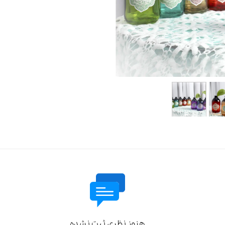
هنوز نظری ثبت نشده