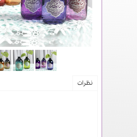
نظرات