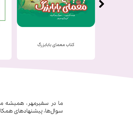
یک
کتاب معمای بابابزرگ
ما در سفیرمهر، همیشه مشت
سوال‌ها، پیشنهادهای همکار