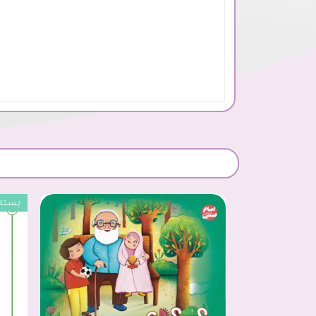
بسته 20 عد