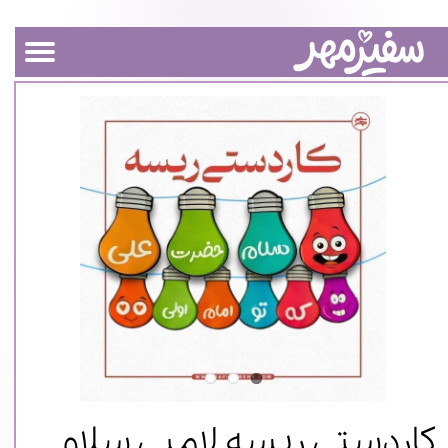
کاردستی ریسه لامپی سلام