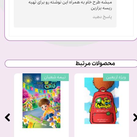
میشه طرح خام به همراه این نوشته رو برای تهیه
ریسه بزارین
پاسخ دهید
★
★
★
محصولات مرتبط
ویژه اربعین
نیمه شعبان