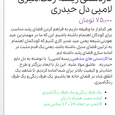
لامپی دل حیدری
۷۵,۰۰۰ تومان
هر کدام از ما وظیفه داریم به فراهم کردن فضای رشد مناسب
برای کودکان اهتمام داشته باشیم. این که ما در مهمترین عید
هویتی شیعه یعنی عید غدیر کاری کنیم که کودکمان اهتمام
به تزئین فضای منزل داشته باشد، یعنی یک قدم مثبت در
آماده سازی فضای رشد داشته ایم.
ما
کاردستی های مذهبی
ریسه لامپی را
با نوشته یه دل دارم
حیدریه، عاشق مولا علیه،
این بار با ابعاد بزرگتر و طرح
جذاب‌تر و کیفیت بالاتر برای شما آماده کردیم. تا شاهد یک
اتفاق شاد در فضای خانه ها باشیم. یک طرف رنگی و یک طرف
رنگ‌آمیزی.
یک طرف رنگی و یک طرف رنگ‌آمیزی
آماده نصب همراه با ربان
8 لامپ در ابعاد 24 * 17 سانتی‌ متر