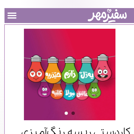
کاردستی ریسه رنگ‌آمیزی