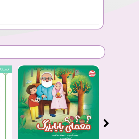
بسته 20 عد