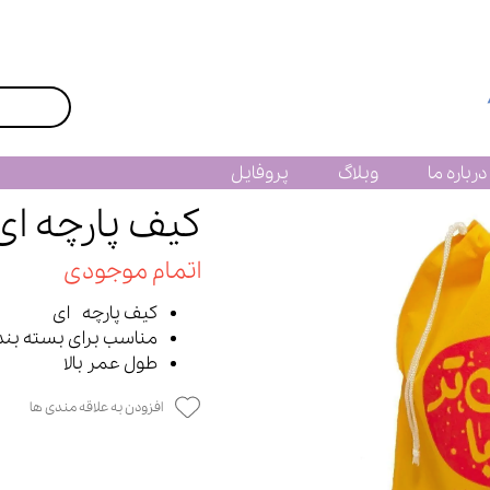
درباره ما
وبلاگ
پروفایل
کیف پارچه ای
اتمام موجودی
کیف پارچه ای
مناسب برای بسته بند
طول عمر بالا
افزودن به علاقه مندی ها