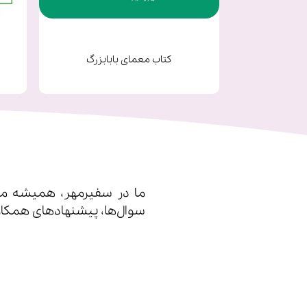
یک
کتاب معمای بابابزرگ
ما در سفیرمهر، همیشه مشت
سوال‌ها، پیشنهادهای همکار