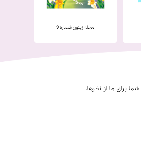
مجله زیتون شماره 9
ا برای ما از نظرها،