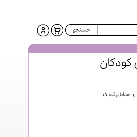
جستجو
 کودکان
ی هدایای کودک