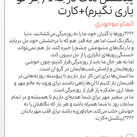
یاری نگیرم)+کارت
اتمام موجودی
????روزها با گذران خود ما را به روزمرگی می‌کشانند. دنیا
رنگارنگ است اما هر چه قدر هم که با درخشش خود دل برباید
و با رنگ‌های متنوعش چشم را خیره کند، باز هم نمی‌تواند
خستگی روزهای تکراری را از دل بیرون کند.
اما به هر حال ما باید از روزمرگی فرار کنیم؛ چون خوشی
روزهایمان و آرامش شب‌هایمان در گرو آن است.
ما انسان‌ها برای این کار نیاز داریم تا پیوسته، روزنه‌هایی در
قلب‌مان باز کنیم تا آن‌ها راهی باشند برای ورود به عالم مهر و
صفا. آری، «تذکر» راز فرار از روزمرگی است.
ما در سفیر مهر برای شما هدیه‌ای داریم تا همیشه و در تمام
ساعات روز با شما همراه باشد و هر بار که نگاهتان را به
خودش جلب می‌کند «یادآوری» باشد برای قلب مهربانتان
????پیکسل+کارت