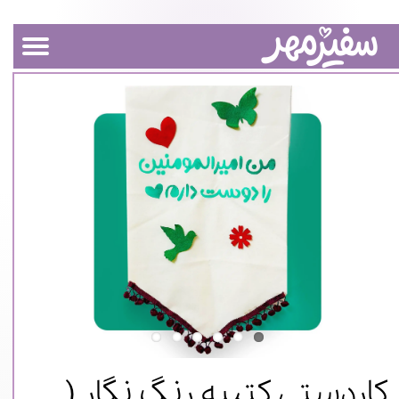
کاردستی کتیبه رنگ نگار (