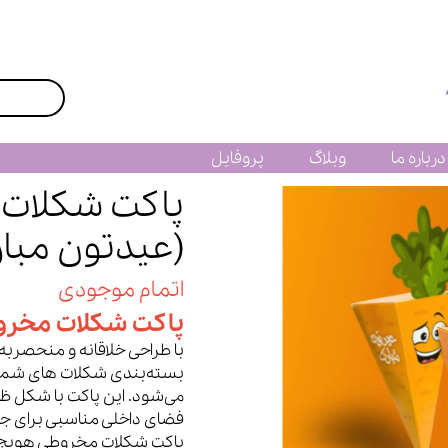
درباره ما
وبلاگ
پروفایل
پاکت شکلات
(عیدتون مبار
اتمام موجودی
پاکت شکلات مخر
با طراحی خلاقانه و منحصربه
بسته‌بندی شکلات های شما 
می‌شود. این پاکت با شکل ظاه
فضای داخلی مناسبی برای ج
پاکت شکلات مخروطی هویج، تر