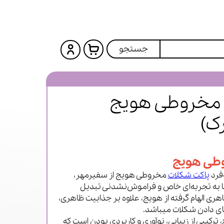
جستجو
 مخروطی هویج
ک)
وطی هویج
‌فرد
پاکت شکلات
مخروطی هویج از سفیرمهر،
به تجربه‌ای خاص و فراموش‌نشدنی تبدیل
ری الهام گرفته از هویج، علاوه بر جذابیت ظاهری،
ای دادن شکلات میباشد.
کیبی از زیبایی، نوآوری و کاربردی بودن است که