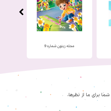
مجله زیتون شماره 9
ا برای ما از نظرها،