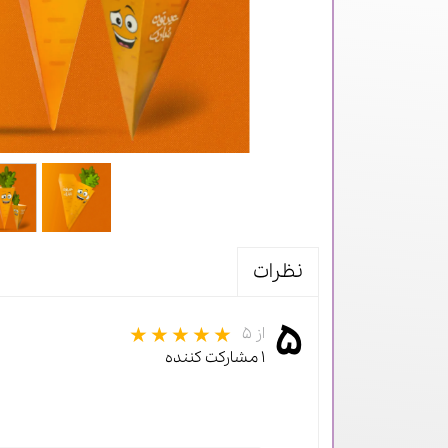
نظرات
۵
از ۵
۱ مشارکت کننده