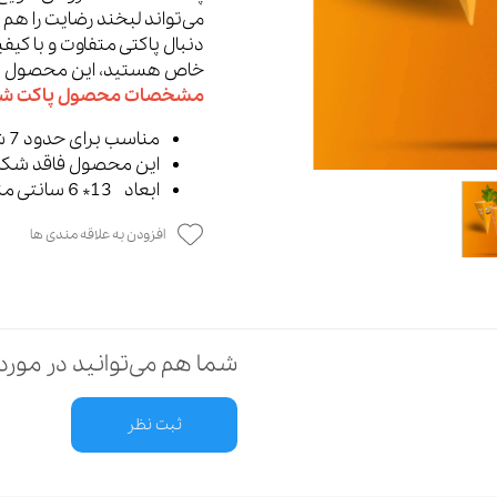
می‌تواند لبخند رضایت را هم د
دنبال پاکتی متفاوت و با ک
خاص هستید، این محصول سف
مشخصات محصول پاکت شک
مناسب برای حدود 7 شکلات
این محصول فاقد شکل
ابعاد 13* 6 سانتی‌ متر
افزودن به علاقه مندی ها
شما هم می‌توانید در مورد 
ثبت نظر