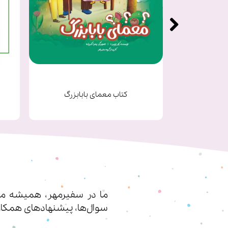
★
یک
کتاب معمای بابابزرگ
ما در سفیرمهر، همیشه مشت
سوال‌ها، پیشنهادهای همکار