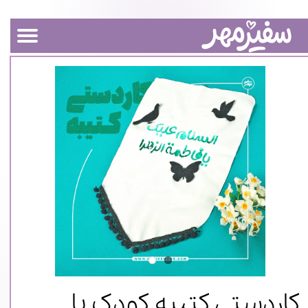
کاردستی کتیبه کودک یا