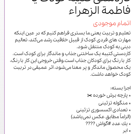
فاطمة الزهراء
اتمام موجودی
تعلیم و تربیت یعنی ما بستری فراهم کنیم که در عین اینکه
مهارت های فردی کودک از قبیل خلاقیت رشد می‌کند، تعالیم
دینی به کودک منتقل شود.
کاردستی کتیبه یک ساختنی جذاب و ماندگار برای کودک است.
کار با رنگ برای کودکان جذاب است.وقتی خروجی این کار با رنگ،
یک محصول ماندگار و پر معنا می‌شود، اثر عمیقی در تربیت
کودک خواهد داشت.
‌
اجزا بسته:
* پارچه برش خورده ✂️
* منگوله تزئینی
* تعدادی اکسسوری تزئینی
(الزاماً مطابق عکس نمی‌باشد)
* یك عدد #گواش ????
* ابر