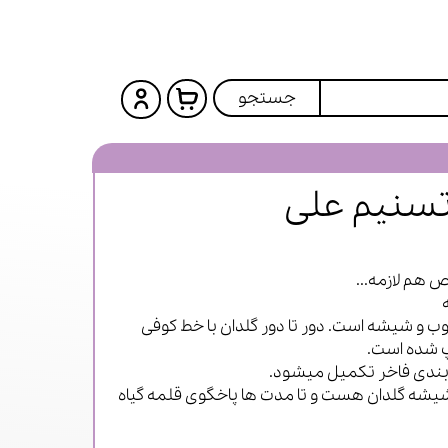
جستجو
تسنیم علی
 هم لازمه...
چوب و شیشه است. دور تا دور گلدان با خط کوفی
اپ شده است.
 بندی فاخر تکمیل میشود.
شیشه گلدان هست و تا مدت ها پاخگوی قلمه گیاه