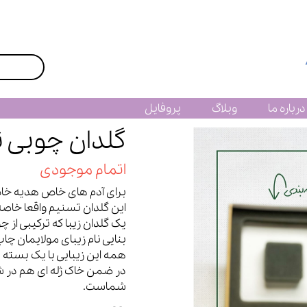
درباره ما
وبلاگ
پروفایل
گلدان چوبی 
اتمام موجودی
برای آدم های خاص هدیه خاص
این گلدان تسنیم واقعا خاصه
یک گلدان زیبا که ترکیبی از 
بنایی نام زیبای مولایمان چ
همه این زیبایی با یک بسته
در ضمن خاک ژله ای هم در 
شماست.