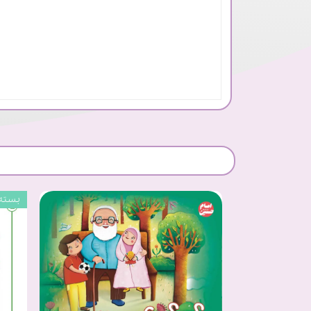
بسته 20 عد