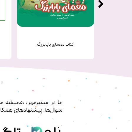
یک
کتاب معمای بابابزرگ
ما در سفیرمهر، همیشه مشت
سوال‌ها، پیشنهادهای همکار