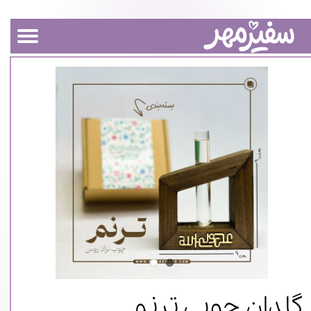
گلدان چوبی ترنم