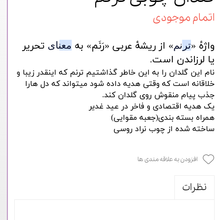
اتمام موجودی
واژهٔ «
» از ریشهٔ عربی «رَنَم» به
تحریر
ترنم
معنای
یا لرزاندن است.
نام این گلدان را به این خاطر گذاشتیم ترنم که اینقدر زیبا و
خلاقانه است که وقتی هدیه داده شود میتواند که دل هارا
جذب پیام منقوش روی گلدان کند.
یک هدیه اقتصادی و فاخر در عید غدیر
همراه بسته بندی(جعبه مقوایی)
ساخته شده از چوب نراد روسی
افزودن به علاقه مندی ها
نظرات