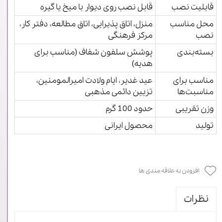
قابلیت نصب
قابل نصب روی دیوار با میخ یا گیره
محل مناسب
منزل، اتاق پذیرایی، اتاق مطالعه، دفتر کار،
نصب
مرکز فرهنگی
بسته‌بندی
پوشش سلفون شفاف (مناسب برای
هدیه)
مناسب برای
عید غدیر، ایام ولادت امیرالمومنین،
مناسبت‌ها
تزیین دائمی مذهبی
وزن تقریبی
حدود 100 گرم
تولید
محصول ایرانی
افزودن به علاقه مندی ها
نظرات