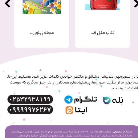
کتاب مثل فرشته ها
مجله زیتون شماره 9
ا در سفیرمهر، همیشه مشتاق و منتظر خواندن کلمات عزیز شما هستیم. این‌جا،
ا برای ما از نظرها، سوال‌ها، پیشنهادهای همکاری‌ و هر چیز دیگری که دوست
شتید، بنویسید.
انتشارات سفیرمهر
فعالیت خود را از سال ۱۳۹۹ با هدف آشنا کردن کودکان و نوجوانان با معارف اهل‌بیت علیهم‌السلام،
تاریخ و فرهنگ اسلامی- ایرانی آغاز کرده است. ما تلاش می‌کنیم با تولید محصولات فرهنگی خلاقانه و الهام‌بخش،