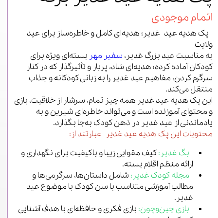
اتمام موجودی
پک هدیه عید غدیر؛ هدیه‌ای کامل و خاطره‌ساز برای عید
ولایت
به مناسبت عید بزرگ غدیر،
سفیر مهر
بسته‌ای ویژه برای
کودکان آماده کرده‌؛ هدیه‌ای شاد، پربار و تأثیرگذار که در کنار
سرگرم‌ کردن، مفاهیم عید غدیر را به زبانی کودکانه و جذاب
منتقل می‌کند.
این پک هدیه عید غدیر همه‌ چیز تمام، سرشار از خلاقیت، بازی
و محتوای آموزنده است و می‌تواند خاطره‌ای شیرین و به‌
یادماندنی از عید غدیر در ذهن کودک به‌جا بگذارد.
محتویات این پک هدیه عید غدیر عبارتند از:
بگ غدیر:
کیف مقوایی زیبا و باکیفیت برای نگهداری و
ارائه منظم اقلام بسته.
مجله کودک غدیر:
شامل داستان‌ها، سرگرمی‌ها و
مطالب آموزشی متناسب با سن کودک با موضوع عید
غدیر.
بازی چین‌و‌چون:
بازی فکری و حافظه‌ای با هدف آشنایی