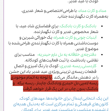
کودک با عید غدیر.
مداد و کارت مداد:
با طراحی اختصاصی و شعار غدیری،
به‌همراه کارت نگهدارنده جذاب.
بادکنک و کارت بادکنک:
برای فضاسازی شاد عید، با
شعار مخصوص غدیر و کارت نگهدارنده.
آبنبات چوبی و کارت همراه:
یک خوراکی شیرین و
دوست‌داشتنی همراه با کارت نگهدارنده‌ی طراحی‌شده با
موضوع غدیر.
دفترچه‌ی خلاقانه یه دل دارم حیدریه:
مناسب برای
نقاشی، یادداشت، یا ثبت فعالیت‌های کودکانه.
کاردستی ریسه غدیری:
کودک با رنگ آمیزی و اتصال
قطعات ریسه‌‌ی تزیینی ویژه‌ی عید غدیر یاد این جشن
را در ذهنش ماندگار می‌کند .
با توجه به اتمام موجودی
ریسه لامپی دل حیدری وبادکنک چاپدار، ریسه برکه و
بادکنک بدون چاپ در این پک قرار خواهد گرفت
این پک، انتخابی ایده‌آل برای خانواده‌ها، مهدهای کودک،
کانون‌های فرهنگی و تمام مراکزی است که به‌دنبال هدیه‌ای
ارزشمند و متناسب با مناسبت عید غدیر برای کودکان