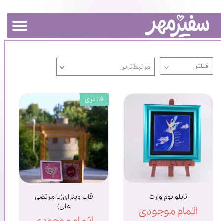
مرتبط‌ترین
فانتزی
تابلو بوم وارث
قاب ویترای(یا مرتضی
علی)
اتمام موجودی
اتمام موجودی