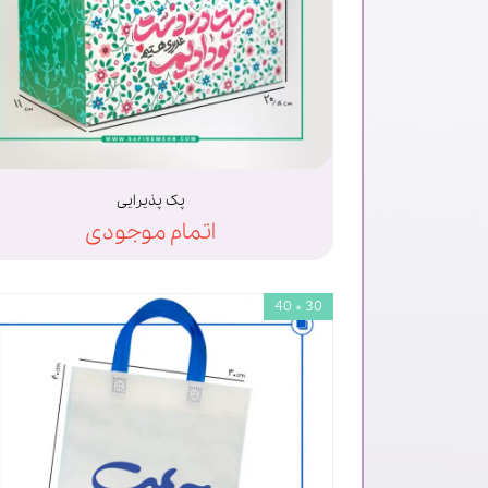
پک پذیرایی
اتمام موجودی
30 * 40