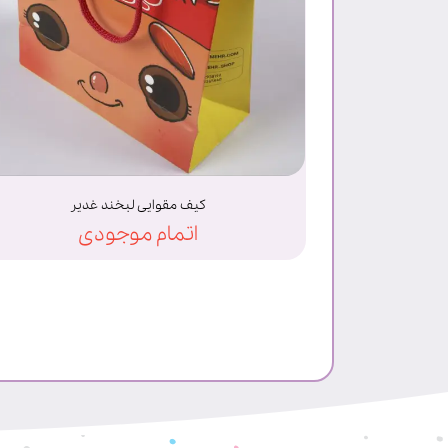
کیف مقوایی لبخند غدیر
اتمام موجودی