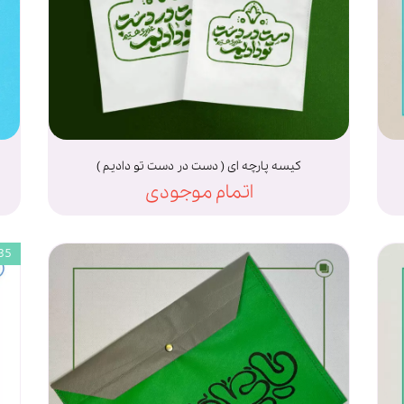
کیسه پارچه ای ( دست در دست تو دادیم )
اتمام موجودی
5 * 25