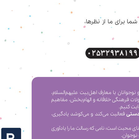
ا برای ما از نظرها،
 کردن کودکان و نوجوانان با معارف اهل‌بیت علیهم‌السلام،
ولات فرهنگی خلاقانه و الهام‌بخش، مفاهیم
ایت کنیم.
دستی
فعالیت می‌کند و می‌کوشد یادگیری،
 به معنای محبت است؛ نامی که رسالت ما را یادآوری
 نوجوان.