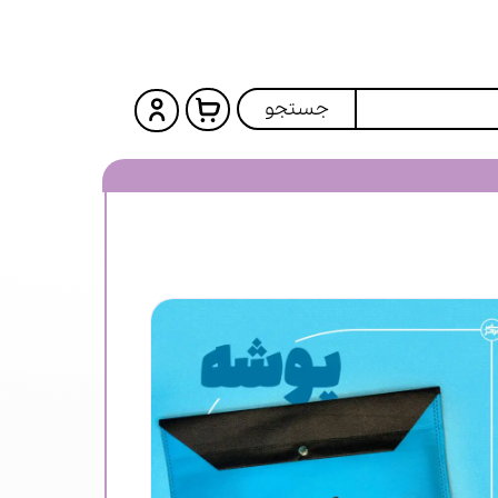
جستجو