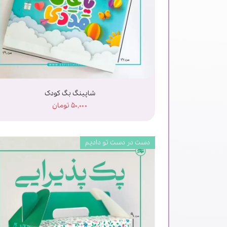
شاپینگ بگ کودک
۵۰,۰۰۰ تومان
دست در دست تو دادیم