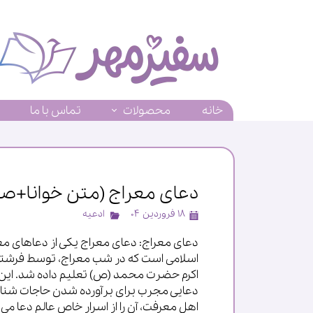
خانه
محصولات
تماس با ما
دعای معراج (متن خوانا+ص
۱۸ فروردین ۰۴
ادعیه
دعای معراج: دعای معراج یکی از دعاهای م
اسلامی است که در شب معراج، توسط فرشته 
اکرم حضرت محمد (ص) تعلیم داده شد. این د
دعایی مجرب برای برآورده شدن حاجات شنا
اهل معرفت، آن را از اسرار خاص عالم دعا می‌دا