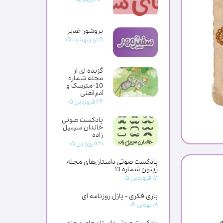
بروشور غدیر
۱۹ اردیبهشت ۰۵
گزیده ای از
مجله شماره
10-مترسک و
آدم آهنی
۲۶ فروردین ۰۵
پادکست صوتی
خاندان سیبیل
زاده
۲۰ فروردین ۰۵
پادکست صوتی داستان‌های مجله
زیتون شماره ۱3
۱۷ فروردین ۰۵
بازی فکری - پازل روزنامه ای
۰۸ بهمن ۰۴