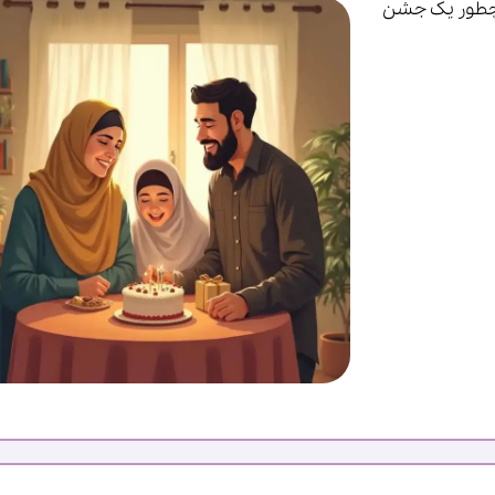
 چطور یک جشن