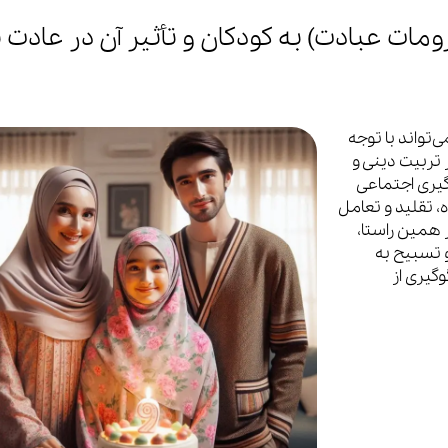
مات عبادت) به کودکان و تأثیر آن در عادت ب
تواند با توجه
 تربیت دینی و
گیری اجتماعی
، تقلید و تعامل
ر همین راستا،
 تسبیح به
وگیری از