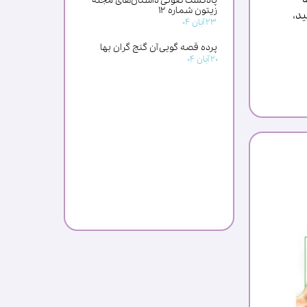
پادکست صوتی داستان‌های مجله
زیتون شماره ۱۲
ید،
۲۳ آبان ۰۴
پرده قصه گویی آن گنج گران بها
۲۰ آبان ۰۴