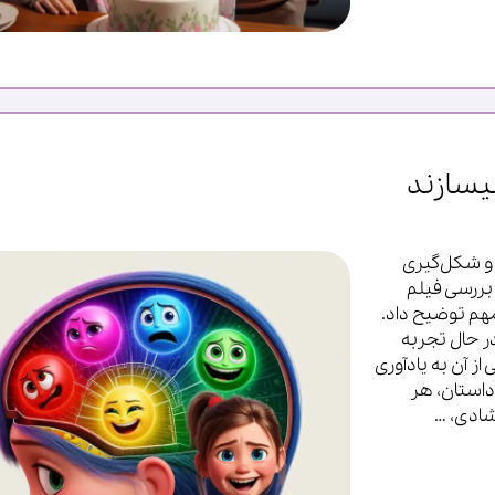
یسازند
و شکل‌گیری
 بررسی فیلم
رات مهم توضیح داد.
یلی، در حال تجربه
 آن به یادآوری
داستان، هر
ادی، …