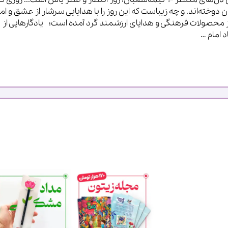
وخته‌اند. و چه زیباست که این روز را با هدایایی سرشار از عشق و ام
از محصولات فرهنگی و هدایای ارزشمند گرد آمده است؛ یادگارهایی از
د امام …